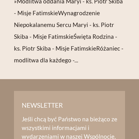
»Modlitwa oddania Maryi - ks. Piotr Skiba
- Misje FatimskieWynagrodzenie
Niepokalanemu Sercu Maryi - ks. Piotr
Skiba - Misje FatimskieŚwięta Rodzina -
ks. Piotr Skiba - Misje FatimskieRóżaniec -
modlitwa dla każdego -...
NEWSLETTER
Jeśli chcą być Państwo na bieżąco ze
wszystkimi informacjami i
wydarzeniami w naszej Wspólnocie,