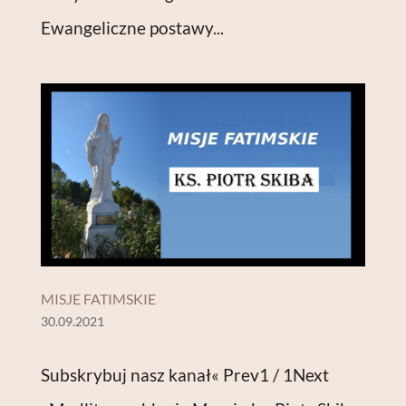
Ewangeliczne postawy...
MISJE FATIMSKIE
30.09.2021
Subskrybuj nasz kanał« Prev1 / 1Next