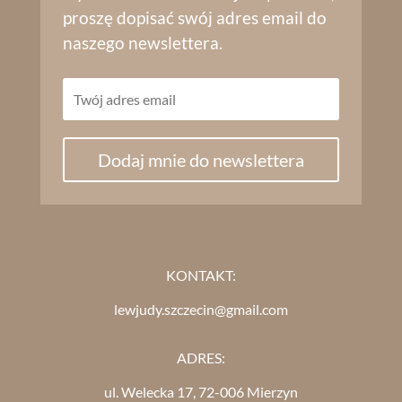
proszę dopisać swój adres email do
naszego newslettera.
Dodaj mnie do newslettera
KONTAKT:
lewjudy.szczecin@gmail.com
ADRES:
ul. Welecka 17, 72-006 Mierzyn