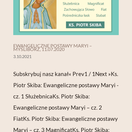
EWANGELICZNE POSTAWY MARYI –
MYŚLIBÓRZ, 11.07.2020
3.10.2021
Subskrybuj nasz kanał« Prev1 / 1Next »Ks.
Piotr Skiba: Ewangeliczne postawy Maryi -
cz. 1 SłużebnicaKs. Piotr Skiba:
Ewangeliczne postawy Maryi – cz. 2
FiatKs. Piotr Skiba: Ewangeliczne postawy
Maryi – cz. 3 MagnificatKs. Piotr Skiba: