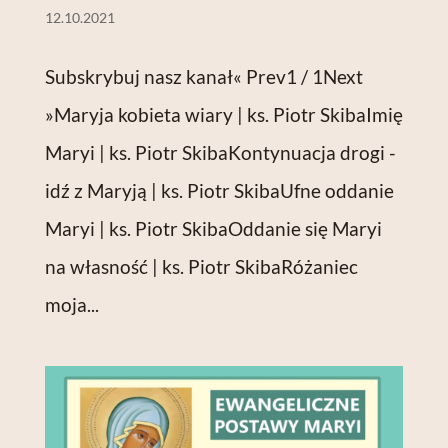
12.10.2021
Subskrybuj nasz kanał« Prev1 / 1Next
»Maryja kobieta wiary | ks. Piotr SkibaImię
Maryi | ks. Piotr SkibaKontynuacja drogi -
idź z Maryją | ks. Piotr SkibaUfne oddanie
Maryi | ks. Piotr SkibaOddanie się Maryi
na własność | ks. Piotr SkibaRóżaniec
moja...