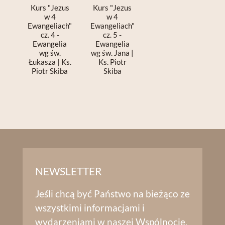
Kurs "Jezus
Kurs "Jezus
w 4
w 4
Ewangeliach"
Ewangeliach"
cz. 4 -
cz. 5 -
Ewangelia
Ewangelia
wg św.
wg św. Jana |
Łukasza | Ks.
Ks. Piotr
Piotr Skiba
Skiba
NEWSLETTER
Jeśli chcą być Państwo na bieżąco ze
wszystkimi informacjami i
wydarzeniami w naszej Wspólnocie,