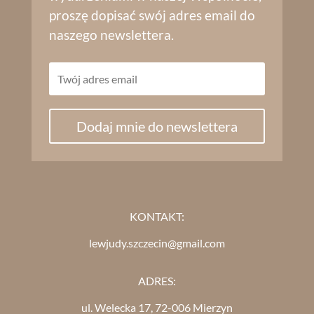
proszę dopisać swój adres email do
naszego newslettera.
Dodaj mnie do newslettera
KONTAKT:
lewjudy.szczecin@gmail.com
ADRES:
ul. Welecka 17, 72-006 Mierzyn