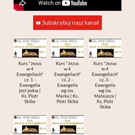
Subskrybuj nasz kanał
Kurs "Jezus
Kurs "Jezus
Kurs "Jezus
w 4
w 4
w 4
Ewangeliach"
Ewangeliach"
Ewangeliach"
cz. 1 -
cz. 2 -
cz. 3 -
Ewangelia
Ewangelia
Ewangelia
jest jedna |
wg św.
wg św.
Ks. Piotr
Marka | Ks.
Mateusza |
Skiba
Piotr Skiba
Ks. Piotr
Skiba