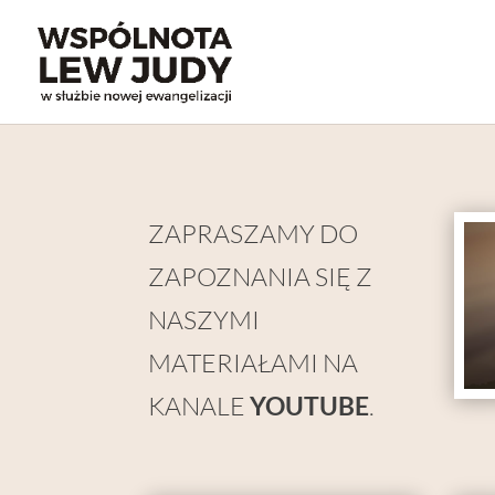
ZAPRASZAMY DO
ZAPOZNANIA SIĘ Z
NASZYMI
MATERIAŁAMI NA
KANALE
YOUTUBE
.