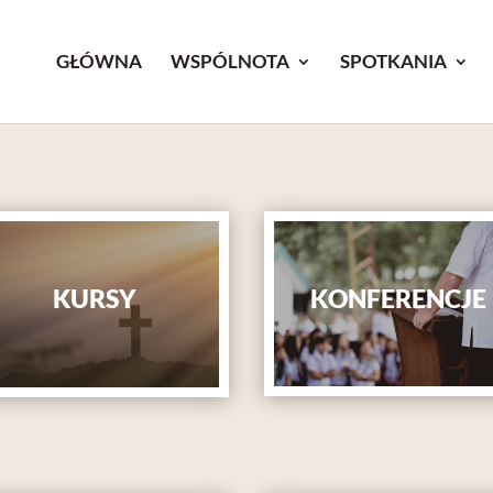
GŁÓWNA
WSPÓLNOTA
SPOTKANIA
KONFERENCJE
KURSY