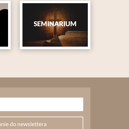
SEMINARIUM
nie do newslettera