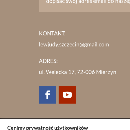
dopisać swój adres email do nasze
KONTAKT:
lewjudy.szczecin@gmail.com
ADRES:
ul. Welecka 17, 72-006 Mierzyn
Cenimy prywatność użytkowników