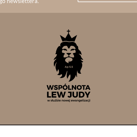
go newslettera.