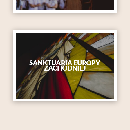
SANKTUARIA EUROPY
ZACHODNIEJ