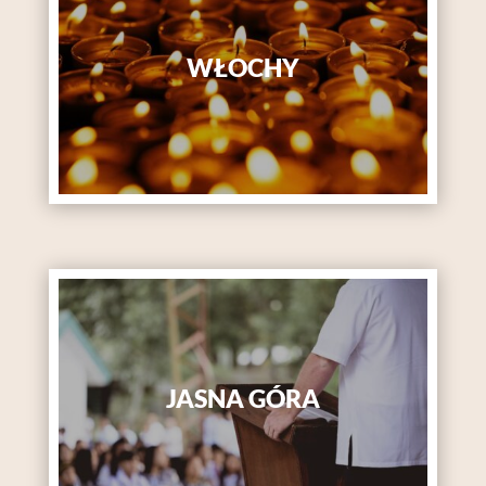
WŁOCHY
JASNA GÓRA