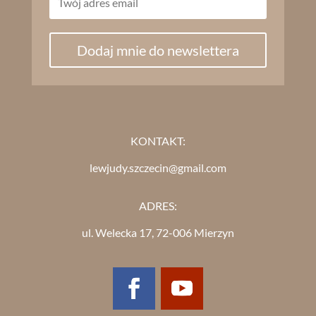
Dodaj mnie do newslettera
KONTAKT:
lewjudy.szczecin@gmail.com
ADRES:
ul. Welecka 17, 72-006 Mierzyn