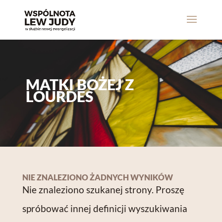
MATKI BOŻEJ Z
LOURDES
NIE ZNALEZIONO ŻADNYCH WYNIKÓW
Nie znaleziono szukanej strony. Proszę
spróbować innej definicji wyszukiwania