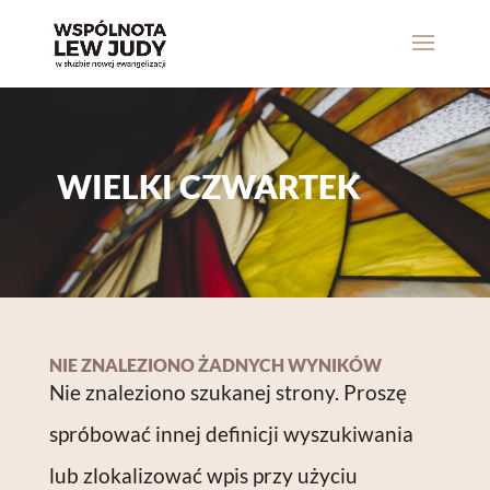
WIELKI CZWARTEK
NIE ZNALEZIONO ŻADNYCH WYNIKÓW
Nie znaleziono szukanej strony. Proszę
spróbować innej definicji wyszukiwania
lub zlokalizować wpis przy użyciu