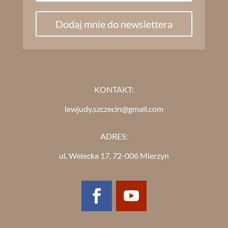
Dodaj mnie do newslettera
KONTAKT:
lewjudy.szczecin@gmail.com
ADRES:
ul. Welecka 17, 72-006 Mierzyn