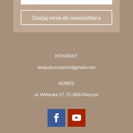
Dodaj mnie do newslettera
KONTAKT:
lewjudy.szczecin@gmail.com
ADRES:
ul. Welecka 17, 72-006 Mierzyn