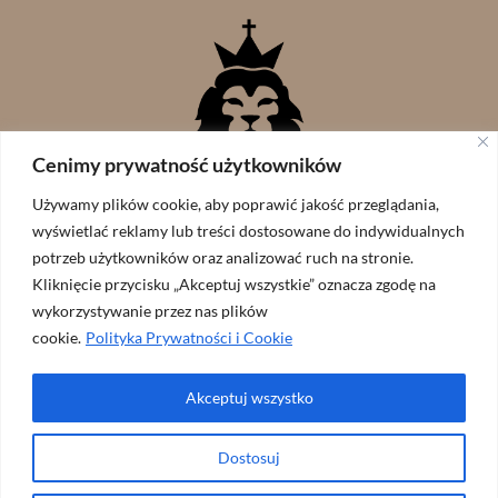
Cenimy prywatność użytkowników
Używamy plików cookie, aby poprawić jakość przeglądania,
wyświetlać reklamy lub treści dostosowane do indywidualnych
potrzeb użytkowników oraz analizować ruch na stronie.
Kliknięcie przycisku „Akceptuj wszystkie” oznacza zgodę na
wykorzystywanie przez nas plików
cookie.
Polityka Prywatności i Cookie
Akceptuj wszystko
Wspólnota Lew Judy // zaprojekowane przez:
ArtGraf
Dostosuj