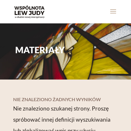
MATERIAŁY
NIE ZNALEZIONO ŻADNYCH WYNIKÓW
Nie znaleziono szukanej strony. Proszę
spróbować innej definicji wyszukiwania
lub zlokalizować wpis przy użyciu