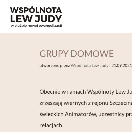
GRUPY DOMOWE
utworzone przez
Wspólnota Lew Judy
|
21.09.202
Obecnie w ramach Wspólnoty Lew Jud
zrzeszają wiernych z rejonu Szczeci
świeckich Animatorów, uczestnicy prz
relacjach.