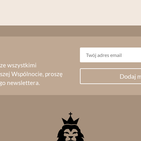
 ze wszystkimi
szej Wspólnocie, proszę
Dodaj m
go newslettera.