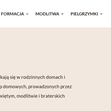
FORMACJA
MODLITWA
PIELGRZYMKI
kają się w rodzinnych domach i
grup domowych, prowadzonych przez
więtym, modlitwie i braterskich