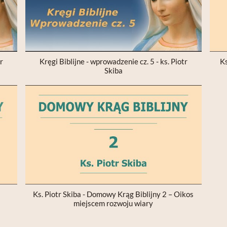
tr
Kręgi Biblijne - wprowadzenie cz. 5 - ks. Piotr
Ks
Skiba
Ks. Piotr Skiba - Domowy Krąg Biblijny 2 – Oikos
miejscem rozwoju wiary