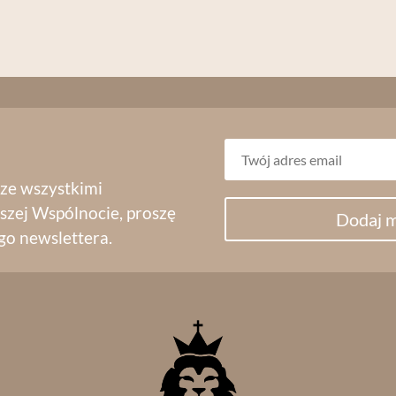
 ze wszystkimi
szej Wspólnocie, proszę
Dodaj m
go newslettera.