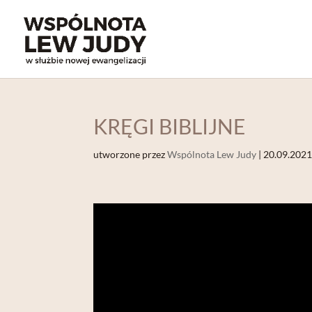
KRĘGI BIBLIJNE
utworzone przez
Wspólnota Lew Judy
|
20.09.202