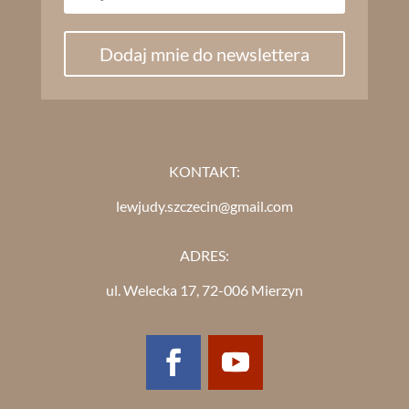
Dodaj mnie do newslettera
KONTAKT:
lewjudy.szczecin@gmail.com
ADRES:
ul. Welecka 17, 72-006 Mierzyn