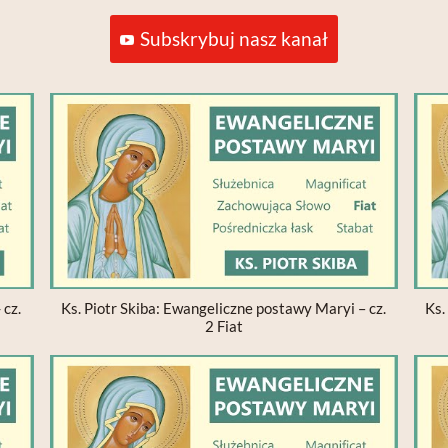
Subskrybuj nasz kanał
 cz.
Ks. Piotr Skiba: Ewangeliczne postawy Maryi – cz.
Ks.
2 Fiat