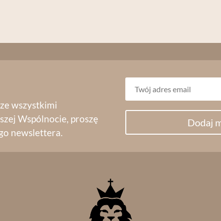
 ze wszystkimi
szej Wspólnocie, proszę
Dodaj m
go newslettera.