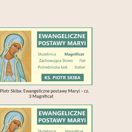
 Piotr Skiba: Ewangeliczne postawy Maryi – cz.
3 Magnificat