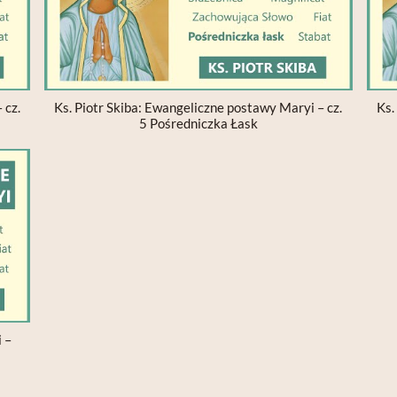
 cz.
Ks. Piotr Skiba: Ewangeliczne postawy Maryi – cz.
Ks.
5 Pośredniczka Łask
 –