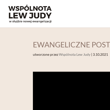
EWANGELICZNE POSTA
utworzone przez
Wspólnota Lew Judy
|
3.10.2021