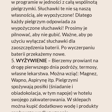
w programie w jedności z całą wspólnotą
pielgrzymki. Słuchawki te nie są naszą
własnością, ale wypożyczone! Dlatego
każdy pielgrzym odpowiada za
wypożyczone słuchawki! Prosimy je
pilnować, aby nie gubić. Ważne, aby po
użyciu wyłączać słuchawki dla
zaoszczędzenia baterii. Po wyczerpaniu
baterii przekażemy nowe.
WYŻYWIENIE
– Bierzemy prowiant na
drogę pierwszego dnia podróży, termosy,
własne lekarstwa. Można wziąć: Magnez,
Wapno, Aspirynę itp. Pielgrzymi
spożywają posiłki (śniadanie i
obiadokolacja, w tym napoje) w hotelu
swojego zakwaterowania. W sklepach
można kupić dodatkowo wodę i produkty