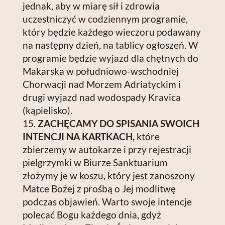
jednak, aby w miarę sił i zdrowia
uczestniczyć w codziennym programie,
który będzie każdego wieczoru podawany
na następny dzień, na tablicy ogłoszeń. W
programie będzie wyjazd dla chętnych do
Makarska w południowo-wschodniej
Chorwacji nad Morzem Adriatyckim i
drugi wyjazd nad wodospady Kravica
(kąpielisko).
ZACHĘCAMY DO SPISANIA SWOICH
INTENCJI NA KARTKACH,
które
zbierzemy w autokarze i przy rejestracji
pielgrzymki w Biurze Sanktuarium
złożymy je w koszu, który jest zanoszony
Matce Bożej z prośbą o Jej modlitwę
podczas objawień. Warto swoje intencje
polecać Bogu każdego dnia, gdyż