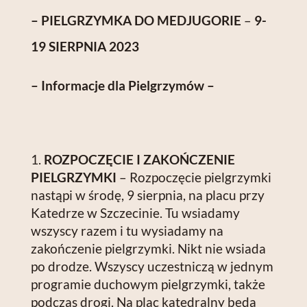
– PIELGRZYMKA DO MEDJUGORIE
–
9-
19 SIERPNIA 2023
– Informacje dla Pielgrzymów –
ROZPOCZĘCIE I ZAKOŃCZENIE
PIELGRZYMKI
– Rozpoczęcie pielgrzymki
nastąpi w środę, 9 sierpnia, na placu przy
Katedrze w Szczecinie. Tu wsiadamy
wszyscy razem i tu wysiadamy na
zakończenie pielgrzymki. Nikt nie wsiada
po drodze. Wszyscy uczestniczą w jednym
programie duchowym pielgrzymki, także
podczas drogi. Na plac katedralny będą