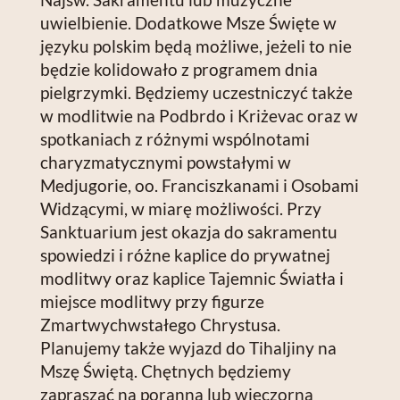
uwielbienie. Dodatkowe Msze Święte w
języku polskim będą możliwe, jeżeli to nie
będzie kolidowało z programem dnia
pielgrzymki. Będziemy uczestniczyć także
w modlitwie na Podbrdo i Kriżevac oraz w
spotkaniach z różnymi wspólnotami
charyzmatycznymi powstałymi w
Medjugorie, oo. Franciszkanami i Osobami
Widzącymi, w miarę możliwości. Przy
Sanktuarium jest okazja do sakramentu
spowiedzi i różne kaplice do prywatnej
modlitwy oraz kaplice Tajemnic Światła i
miejsce modlitwy przy figurze
Zmartwychwstałego Chrystusa.
Planujemy także wyjazd do Tihaljiny na
Mszę Świętą. Chętnych będziemy
zapraszać na poranną lub wieczorną