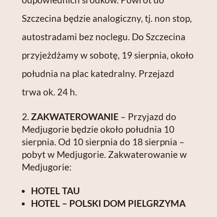
Szczecina będzie analogiczny, tj. non stop,
autostradami bez noclegu. Do Szczecina
przyjeżdżamy w sobotę, 19 sierpnia, około
południa na plac katedralny. Przejazd
trwa ok. 24 h.
ZAKWATEROWANIE
– Przyjazd do
Medjugorie będzie około południa 10
sierpnia. Od 10 sierpnia do 18 sierpnia –
pobyt w Medjugorie. Zakwaterowanie w
Medjugorie:
HOTEL TAU
HOTEL – POLSKI DOM PIELGRZYMA