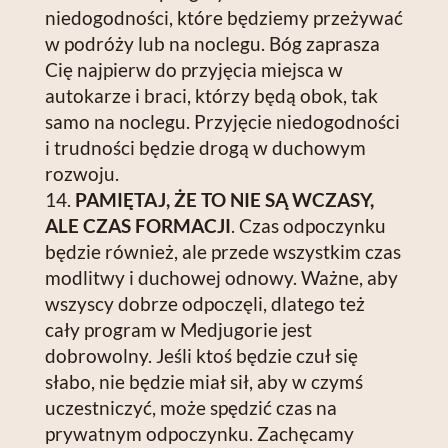
niedogodności, które będziemy przeżywać
w podróży lub na noclegu. Bóg zaprasza
Cię najpierw do przyjęcia miejsca w
autokarze i braci, którzy będą obok, tak
samo na noclegu. Przyjęcie niedogodności
i trudności będzie drogą w duchowym
rozwoju.
PAMIĘTAJ, ŻE TO NIE SĄ WCZASY,
ALE CZAS FORMACJI
. Czas odpoczynku
będzie również, ale przede wszystkim czas
modlitwy i duchowej odnowy. Ważne, aby
wszyscy dobrze odpoczęli, dlatego też
cały program w Medjugorie jest
dobrowolny. Jeśli ktoś będzie czuł się
słabo, nie będzie miał sił, aby w czymś
uczestniczyć, może spędzić czas na
prywatnym odpoczynku. Zachęcamy