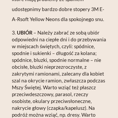
udostępnimy bardzo dobre stopery 3M E-
A-Rsoft Yellow Neons dla spokojnego snu.
UBIÓR
– Należy zabrać ze sobą ubiór
odpowiedni na ciepłe dni i do przebywania
w miejscach świętych, czyli: spódnice,
spodnie i sukienki – długość za kolana;
spódnice, bluzki, spodnie normalne – nie
obcisłe, bluzki nieprzezroczyste, z
zakrytymi ramionami, zalecany dla kobiet
szal na okrycie ramion, zwłaszcza podczas
Mszy Świętej. Warto wziąć też płaszcz
przeciwdeszczowy, parasol, rzeczy
osobiste, okulary przeciwsłoneczne,
nakrycie głowy (czapka/kapelusz). Na
podróż można wziąć, np. dresy. Warto