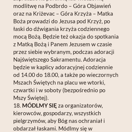
modlitwę na Podbrdo – Góra Objawień
oraz na Kriżevac – Góra Krzyża – Matka
Boża prowadzi do Jezusa pod Krzyż, po
łaski do dźwigania krzyża codziennego
mocą Bożą. Będzie też okazja do spotkania
z Matką Bożą i Panem Jezusem w czasie
przez siebie wybranym, podczas adoracji
Najświętszego Sakramentu. Adoracja
będzie w kaplicy adoracyjnej codziennie
od 14.00 do 18.00, a także po wieczornych
Mszach Świętych na placu we wtorki,
czwartki i w soboty (bezpośrednio po
Mszy Świętej).
MÓDLMY SIĘ
za organizatorów,
kierowców, gospodarzy, wszystkich
pielgrzymów, aby Bóg nas ochraniał i
obdarzał łaskami. Módlmy się w