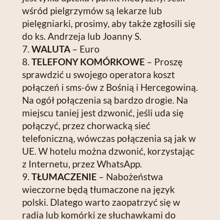
wśród pielgrzymów są lekarze lub
pielęgniarki, prosimy, aby także zgłosili się
do ks. Andrzeja lub Joanny S.
WALUTA
– Euro
TELEFONY KOMÓRKOWE
– Proszę
sprawdzić u swojego operatora koszt
połączeń i sms-ów z Bośnią i Hercegowiną.
Na ogół połączenia są bardzo drogie. Na
miejscu taniej jest dzwonić, jeśli uda się
połączyć, przez chorwacką sieć
telefoniczną, wówczas połączenia są jak w
UE. W hotelu można dzwonić, korzystając
z Internetu, przez WhatsApp.
TŁUMACZENIE
– Nabożeństwa
wieczorne będą tłumaczone na język
polski. Dlatego warto zaopatrzyć się w
radia lub komórki ze słuchawkami do