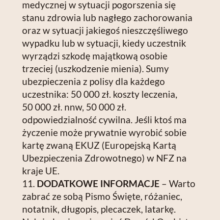
medycznej w sytuacji pogorszenia się
stanu zdrowia lub nagłego zachorowania
oraz w sytuacji jakiegoś nieszczęśliwego
wypadku lub w sytuacji, kiedy uczestnik
wyrządzi szkodę majątkową osobie
trzeciej (uszkodzenie mienia). Sumy
ubezpieczenia z polisy dla każdego
uczestnika: 50 000 zł. koszty leczenia,
50 000 zł. nnw, 50 000 zł.
odpowiedzialność cywilna. Jeśli ktoś ma
życzenie może prywatnie wyrobić sobie
kartę zwaną EKUZ (Europejską Kartą
Ubezpieczenia Zdrowotnego) w NFZ na
kraje UE.
DODATKOWE INFORMACJE
– Warto
zabrać ze sobą Pismo Święte, różaniec,
notatnik, długopis, plecaczek, latarkę.