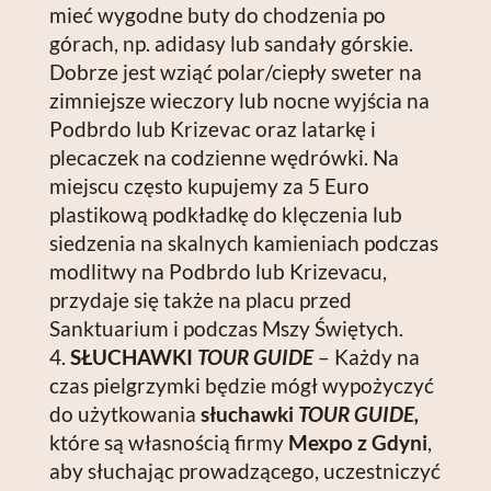
mieć wygodne buty do chodzenia po
górach, np. adidasy lub sandały górskie.
Dobrze jest wziąć polar/ciepły sweter na
zimniejsze wieczory lub nocne wyjścia na
Podbrdo lub Krizevac oraz latarkę i
plecaczek na codzienne wędrówki. Na
miejscu często kupujemy za 5 Euro
plastikową podkładkę do klęczenia lub
siedzenia na skalnych kamieniach podczas
modlitwy na Podbrdo lub Krizevacu,
przydaje się także na placu przed
Sanktuarium i podczas Mszy Świętych.
SŁUCHAWKI
TOUR GUIDE
– Każdy na
czas pielgrzymki będzie mógł wypożyczyć
do użytkowania
słuchawki
TOUR GUIDE,
które są własnością firmy
Mexpo z
Gdyni
,
aby słuchając prowadzącego, uczestniczyć