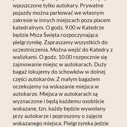
wpuszczone tylko autokary. Prywatne
pojazdy można parkować we własnym
zakresie w innych miejscach poza placem
katedralnym. O godz. 9.00 w Katedrze
będzie Msza Święta rozpoczynająca
pielgrzymkę. Zapraszamy wszystkich do
uczestniczenia. Można wejść do Katedry z
walizkami. O godz. 10.00 rozpocznie się
zajmowanie miejsc w autokarach. Duży
bagaż lokujemy do schowków w dolnej
części autokarów. Z małym bagażem
oczekujemy na wskazanie miejsca w
autokarze. Miejsca w autokarach są
wyznaczone i będą każdemu osobiście
wskazane, tzn. każdy będzie wywołany
przy autokarze i poproszony o zajęcie
wskazanego miejsca. Pielgrzymka jedzie