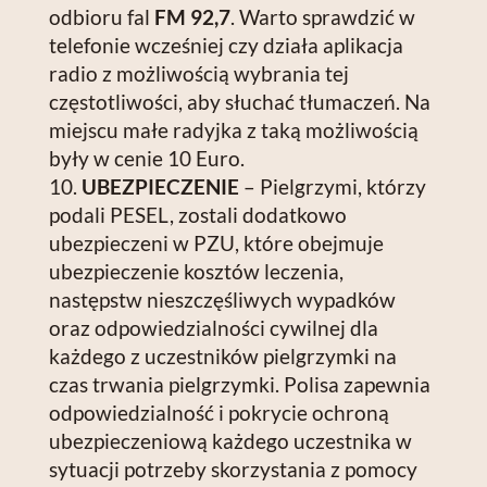
odbioru fal
FM 92,7
. Warto sprawdzić w
telefonie wcześniej czy działa aplikacja
radio z możliwością wybrania tej
częstotliwości, aby słuchać tłumaczeń. Na
miejscu małe radyjka z taką możliwością
były w cenie 10 Euro.
UBEZPIECZENIE
– Pielgrzymi, którzy
podali PESEL, zostali dodatkowo
ubezpieczeni w PZU, które obejmuje
ubezpieczenie kosztów leczenia,
następstw nieszczęśliwych wypadków
oraz odpowiedzialności cywilnej dla
każdego z uczestników pielgrzymki na
czas trwania pielgrzymki. Polisa zapewnia
odpowiedzialność i pokrycie ochroną
ubezpieczeniową każdego uczestnika w
sytuacji potrzeby skorzystania z pomocy