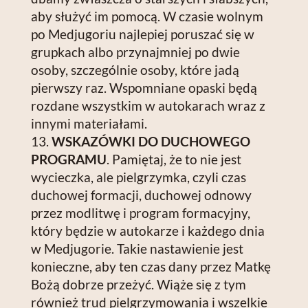
aby służyć im pomocą. W czasie wolnym
po Medjugoriu najlepiej poruszać się w
grupkach albo przynajmniej po dwie
osoby, szczególnie osoby, które jadą
pierwszy raz. Wspomniane opaski będą
rozdane wszystkim w autokarach wraz z
innymi materiałami.
WSKAZÓWKI DO DUCHOWEGO
PROGRAMU
. Pamiętaj, że to nie jest
wycieczka, ale pielgrzymka, czyli czas
duchowej formacji, duchowej odnowy
przez modlitwę i program formacyjny,
który będzie w autokarze i każdego dnia
w Medjugorie. Takie nastawienie jest
konieczne, aby ten czas dany przez Matkę
Bożą dobrze przeżyć. Wiąże się z tym
również trud pielgrzymowania i wszelkie