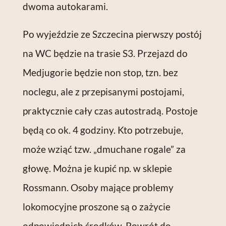
dwoma autokarami.
Po wyjeździe ze Szczecina pierwszy postój
na WC będzie na trasie S3. Przejazd do
Medjugorie będzie non stop, tzn. bez
noclegu, ale z przepisanymi postojami,
praktycznie cały czas autostradą. Postoje
będą co ok. 4 godziny. Kto potrzebuje,
może wziąć tzw. „dmuchane rogale” za
głowę. Można je kupić np. w sklepie
Rossmann. Osoby mające problemy
lokomocyjne proszone są o zażycie
odpowiednich środków. Powrót do