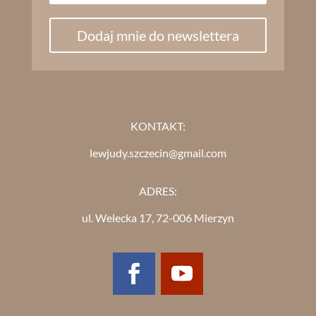
Dodaj mnie do newslettera
KONTAKT:
lewjudy.szczecin@gmail.com
ADRES:
ul. Welecka 17, 72-006 Mierzyn