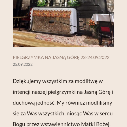
PIELGRZYMKA NA JASNĄ GÓRĘ 23-24.09.2022
25.09.2022
Dziękujemy wszystkim za modlitwę w
intencji naszej pielgrzymki na Jasną Górę i
duchową jedność. My również modliliśmy
się za Was wszystkich, niosąc Was w sercu
Bogu przez wstawiennictwo Matki Bożej.