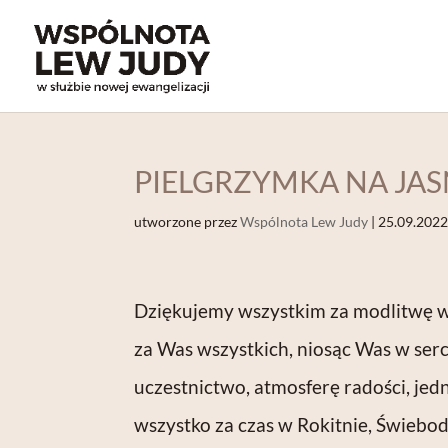
PIELGRZYMKA NA JASN
utworzone przez
Wspólnota Lew Judy
|
25.09.202
Dziękujemy wszystkim za modlitwę w 
za Was wszystkich, niosąc Was w se
uczestnictwo, atmosferę radości, jedn
wszystko za czas w Rokitnie, Świebod