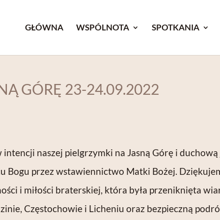
GŁÓWNA
WSPÓLNOTA
SPOTKANIA
Ą GÓRĘ 23-24.09.2022
2
intencji naszej pielgrzymki na Jasną Górę i duchową 
rcu Bogu przez wstawiennictwo Matki Bożej. Dziękuj
ości i miłości braterskiej, która była przeniknięta w
zinie, Częstochowie i Licheniu oraz bezpieczną podr