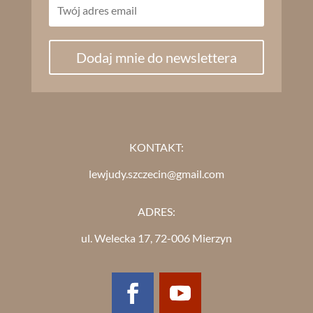
Dodaj mnie do newslettera
KONTAKT:
lewjudy.szczecin@gmail.com
ADRES:
ul. Welecka 17, 72-006 Mierzyn