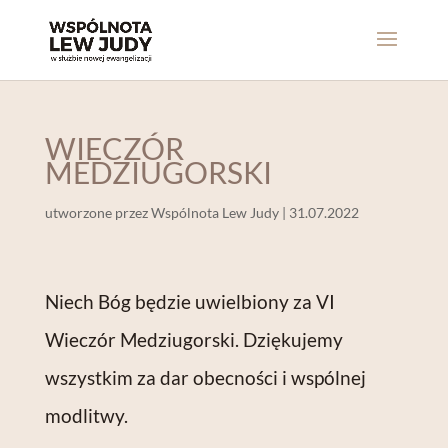
WIECZÓR
MEDZIUGORSKI
utworzone przez
Wspólnota Lew Judy
|
31.07.2022
Niech Bóg będzie uwielbiony za VI
Wieczór Medziugorski. Dziękujemy
wszystkim za dar obecności i wspólnej
modlitwy.