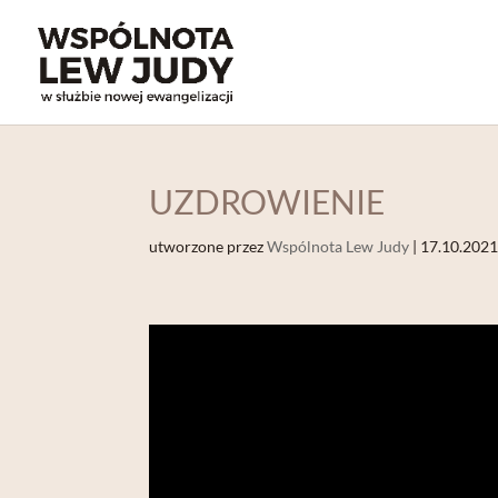
UZDROWIENIE
utworzone przez
Wspólnota Lew Judy
|
17.10.202