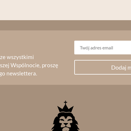
 ze wszystkimi
szej Wspólnocie, proszę
Dodaj m
go newslettera.