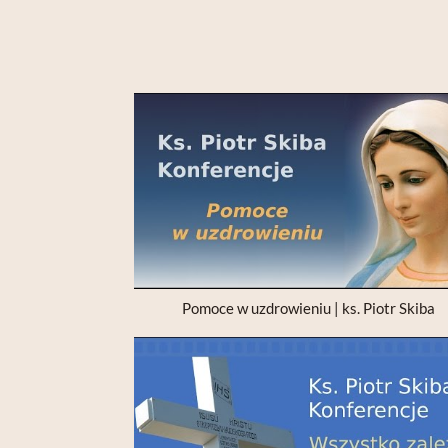
Pomoce w uzdrowieniu | ks. Piotr Skiba