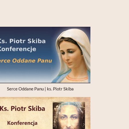
Serce Oddane Panu | ks. Piotr Skiba