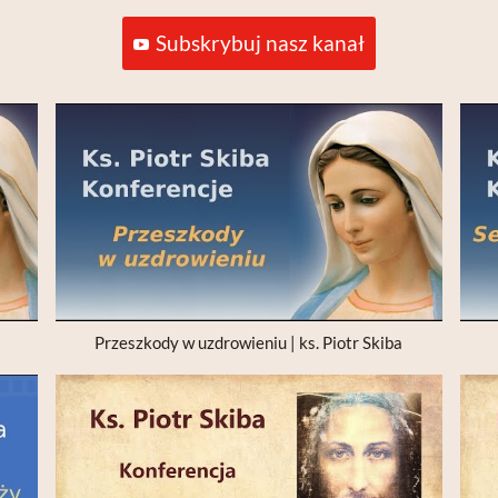
Subskrybuj nasz kanał
Przeszkody w uzdrowieniu | ks. Piotr Skiba