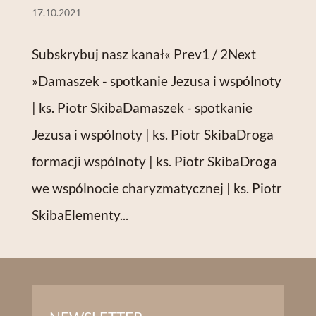
17.10.2021
Subskrybuj nasz kanał« Prev1 / 2Next
»Damaszek - spotkanie Jezusa i wspólnoty
| ks. Piotr SkibaDamaszek - spotkanie
Jezusa i wspólnoty | ks. Piotr SkibaDroga
formacji wspólnoty | ks. Piotr SkibaDroga
we wspólnocie charyzmatycznej | ks. Piotr
SkibaElementy...