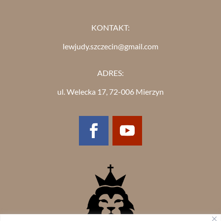
KONTAKT:
lewjudy.szczecin@gmail.com
ADRES:
ul. Welecka 17, 72-006 Mierzyn