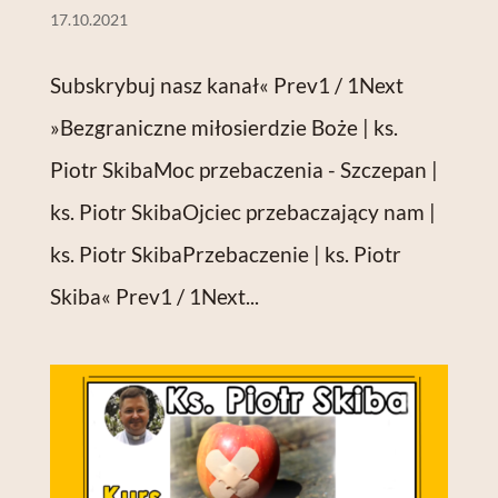
17.10.2021
Subskrybuj nasz kanał« Prev1 / 1Next
»Bezgraniczne miłosierdzie Boże | ks.
Piotr SkibaMoc przebaczenia - Szczepan |
ks. Piotr SkibaOjciec przebaczający nam |
ks. Piotr SkibaPrzebaczenie | ks. Piotr
Skiba« Prev1 / 1Next...