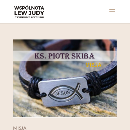
MISJA