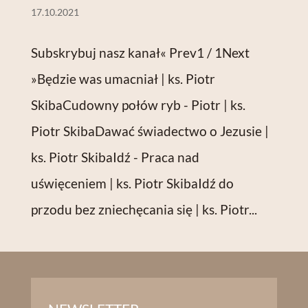
17.10.2021
Subskrybuj nasz kanał« Prev1 / 1Next
»Będzie was umacniał | ks. Piotr
SkibaCudowny połów ryb - Piotr | ks.
Piotr SkibaDawać świadectwo o Jezusie |
ks. Piotr SkibaIdź - Praca nad
uświęceniem | ks. Piotr SkibaIdź do
przodu bez zniechęcania się | ks. Piotr...