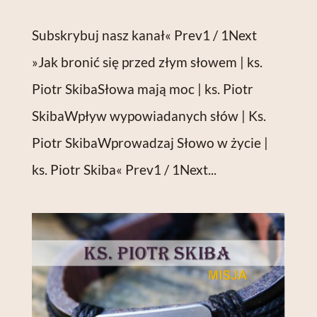
Subskrybuj nasz kanał« Prev1 / 1Next
»Jak bronić się przed złym słowem | ks.
Piotr SkibaSłowa mają moc | ks. Piotr
SkibaWpływ wypowiadanych słów | Ks.
Piotr SkibaWprowadzaj Słowo w życie |
ks. Piotr Skiba« Prev1 / 1Next...