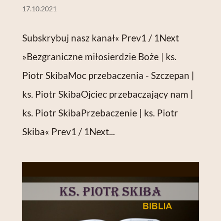
17.10.2021
Subskrybuj nasz kanał« Prev1 / 1Next
»Bezgraniczne miłosierdzie Boże | ks.
Piotr SkibaMoc przebaczenia - Szczepan |
ks. Piotr SkibaOjciec przebaczający nam |
ks. Piotr SkibaPrzebaczenie | ks. Piotr
Skiba« Prev1 / 1Next...