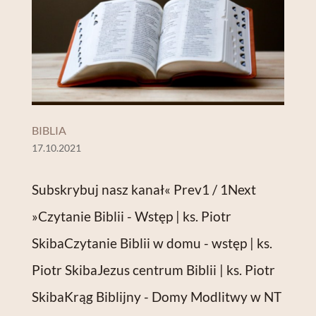
BIBLIA
17.10.2021
Subskrybuj nasz kanał« Prev1 / 1Next
»Czytanie Biblii - Wstęp | ks. Piotr
SkibaCzytanie Biblii w domu - wstęp | ks.
Piotr SkibaJezus centrum Biblii | ks. Piotr
SkibaKrąg Biblijny - Domy Modlitwy w NT