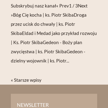
Subskrybuj nasz kanał« Prev1 / 3Next
»Bóg Cię kocha | ks. Piotr SkibaDroga
przez ucisk do chwały | ks. Piotr
SkibaEldad i Medad jako przykład rozwoju
| Ks. Piotr SkibaGedeon - Boży plan
zwycięstwa | ks. Piotr SkibaGedeon -
dzielny wojownik | ks. Piotr...
« Starsze wpisy
NEWSLETTER