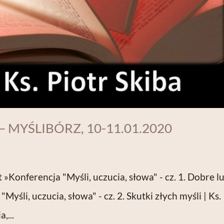
– MYŚLIBÓRZ, 10-11.01.2020
»Konferencja "Myśli, uczucia, słowa" - cz. 1. Dobre l
"Myśli, uczucia, słowa" - cz. 2. Skutki złych myśli | Ks.
,...