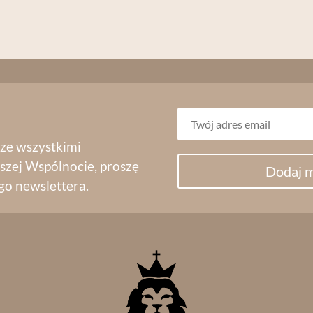
 ze wszystkimi
szej Wspólnocie, proszę
Dodaj m
go newslettera.