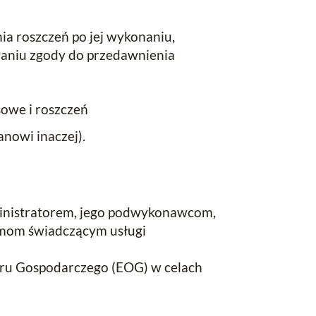
a roszczeń po jej wykonaniu,
łaniu zgody do przedawnienia
sowe i roszczeń
anowi inaczej).
nistratorem, jego podwykonawcom,
rmom świadczącym usługi
ru Gospodarczego (EOG) w celach