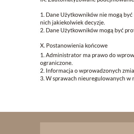
Dane Użytkowników nie mogą być 
nich jakiekolwiek decyzje.
Dane Użytkowników mogą być profil
X. Postanowienia końcowe
Administrator ma prawo do wprowa
ograniczone.
Informacja o wprowadzonych zmian
W sprawach nieuregulowanych w nin