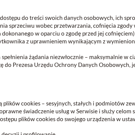
ostępu do treści swoich danych osobowych, ich spro
enia sprzeciwu wobec przetwarzania, cofnięcia zgody 
dokonanego w oparciu o zgodę przed jej cofnięciem)
żytkownika z uprawnieniem wynikającym z wymieniony
 spełnienia żądania niezwłocznie – maksymalnie w ci
ę do Prezesa Urzędu Ochrony Danych Osobowych, jeś
ą plików cookies – sesyjnych, stałych i podmiotów ze
poprawne świadczenie usług w Serwisie i służy celom 
ostępu plików cookies do swojego urządzenia w ustaw
ecyzji i profilowanie