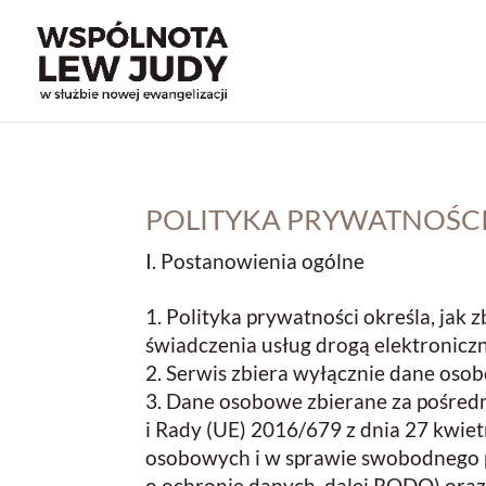
POLITYKA PRYWATNOŚC
I. Postanowienia ogólne
Polityka prywatności określa, ja
świadczenia usług drogą elektroniczn
Serwis zbiera wyłącznie dane oso
Dane osobowe zbierane za pośred
i Rady (UE) 2016/679 z dnia 27 kwie
osobowych i w sprawie swobodnego p
o ochronie danych, dalej RODO) oraz