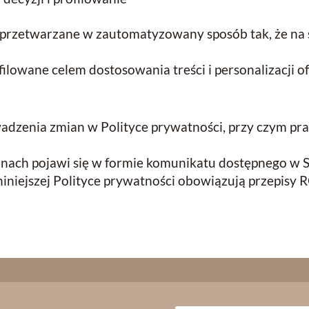
przetwarzane w zautomatyzowany sposób tak, że na 
owane celem dostosowania treści i personalizacji of
dzenia zmian w Polityce prywatności, przy czym pr
ach pojawi się w formie komunikatu dostępnego w S
iejszej Polityce prywatności obowiązują przepisy R