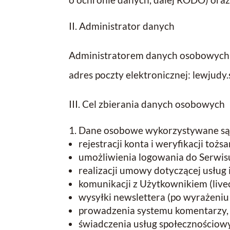
II. Administrator danych
Administratorem danych osobowych z
adres poczty elektronicznej: lewjudy
III. Cel zbierania danych osobowych
Dane osobowe wykorzystywane są 
rejestracji konta i weryfikacji toż
umożliwienia logowania do Serwis
realizacji umowy dotyczącej usług i
komunikacji z Użytkownikiem (livec
wysyłki newslettera (po wyrażeni
prowadzenia systemu komentarzy,
świadczenia usług społecznościow