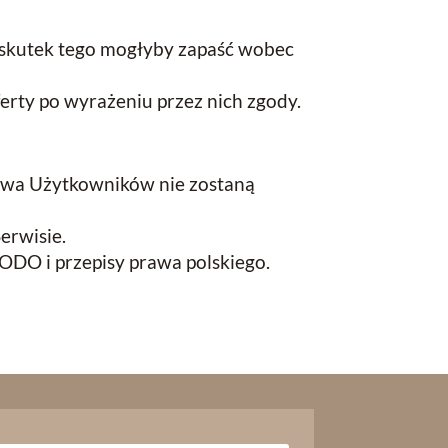
skutek tego mogłyby zapaść wobec
erty po wyrażeniu przez nich zgody.
awa Użytkowników nie zostaną
erwisie.
ODO i przepisy prawa polskiego.