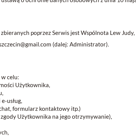
bieranych poprzez Serwis jest Wspólnota Lew Judy, 
.szczecin@gmail.com (dalej: Administrator).
w celu:
samości Użytkownika,
u,
 e-usług,
hat, formularz kontaktowy itp.)
u zgody Użytkownika na jego otrzymywanie),
ych,