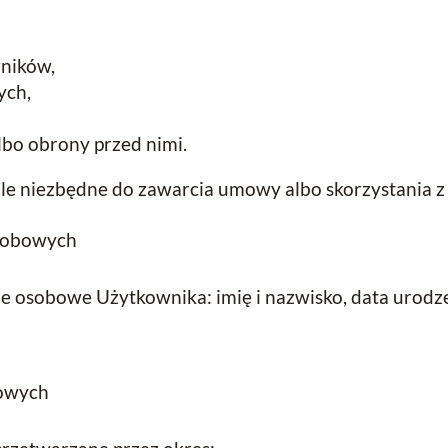
wników,
ych,
lbo obrony przed nimi.
le niezbędne do zawarcia umowy albo skorzystania z 
osobowych
 osobowe Użytkownika: imię i nazwisko, data urodzen
bowych