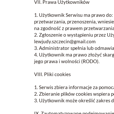
VII. Prawa Użytkowników
Użytkownik Serwisu ma prawo do: d
przetwarzania, przenoszenia, wniesi
na zgodność z prawem przetwarzania 
Zgłoszenie o wystąpieniu przez U
lewjudy.szczecin@gmail.com
Administrator spełnia lub odmawia
Użytkownik ma prawo złożyć skarg
jego prawa i wolności (RODO).
VIII. Pliki cookies
Serwis zbiera informacje za pomoc
Zbieranie plików cookies wspiera 
Użytkownik może określić zakres d
IX. Zautomatyzowane podejmowanie d