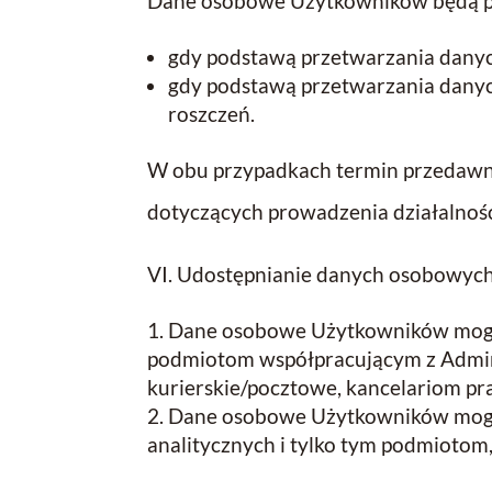
Dane osobowe Użytkowników będą pr
gdy podstawą przetwarzania danyc
gdy podstawą przetwarzania danyc
roszczeń.
W obu przypadkach termin przedawnie
dotyczących prowadzenia działalności 
VI. Udostępnianie danych osobowyc
Dane osobowe Użytkowników mogą
podmiotom współpracującym z Admini
kurierskie/pocztowe, kancelariom p
Dane osobowe Użytkowników mogą 
analitycznych i tylko tym podmiotom, 