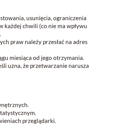
stowania, usunięcia, ograniczenia
w każdej chwili (co nie ma wpływu
.
ch praw należy przesłać na adres
ągu miesiąca od jego otrzymania.
li uzna, że przetwarzanie narusza
wnętrznych.
statystycznym.
ieniach przeglądarki.