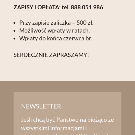
ZAPISY I OPŁATA
:
tel. 888
.
051
.
986
Przy zapisie zaliczka – 500 zł.
Możliwość wpłaty w ratach.
Wpłaty do końca czerwca br.
SERDECZNIE ZAPRASZAMY!
NEWSLETTER
Jeśli chcą być Państwo na bieżąco ze
wszystkimi informacjami i