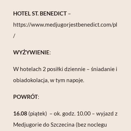
HOTEL ST. BENEDICT
–
https://www.medjugorjestbenedict.com/pl
/
WYŻYWIENIE
:
W hotelach 2 posiłki dziennie – śniadanie i
obiadokolacja, w tym napoje.
POWRÓT
:
16.08
(piątek) – ok. godz. 10.00 – wyjazd z
Medjugorie do Szczecina (bez noclegu