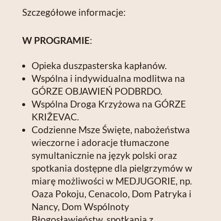
Szczegółowe informacje:
W PROGRAMIE
:
Opieka duszpasterska kapłanów.
Wspólna i indywidualna modlitwa na
GÓRZE OBJAWIEŃ PODBRDO.
Wspólna Droga Krzyżowa na GÓRZE
KRIŽEVAC.
Codzienne Msze Święte, nabożeństwa
wieczorne i adoracje tłumaczone
symultanicznie na język polski oraz
spotkania dostępne dla pielgrzymów w
miarę możliwości w MEDJUGORIE, np.
Oaza Pokoju, Cenacolo, Dom Patryka i
Nancy, Dom Wspólnoty
Błogosławieństw, spotkania z