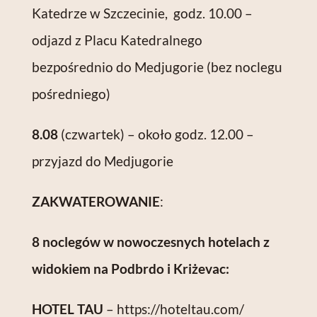
Katedrze w Szczecinie, godz. 10.00 –
odjazd z Placu Katedralnego
bezpośrednio do Medjugorie (bez noclegu
pośredniego)
8.08
(czwartek) – około godz. 12.00 –
przyjazd do Medjugorie
ZAKWATEROWANIE
:
8 noclegów w nowoczesnych hotelach z
widokiem na Podbrdo i Kriżevac:
HOTEL TAU
–
https://hoteltau.com/