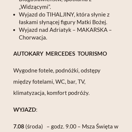
„Widzącymi”.
Wyjazd do TIHALJINY, która słynie z
łaskami słynącej figury Matki Bożej.
Wyjazd nad Adriatyk – MAKARSKA –
Chorwacja.
AUTOKARY MERCEDES TOURISMO
Wygodne fotele, podnóżki, odstępy
między fotelami, WC, bar, TV,
klimatyzacja, komfort podróży.
WYJAZD
:
7.08
(środa)
– godz. 9.00 – Msza Święta w