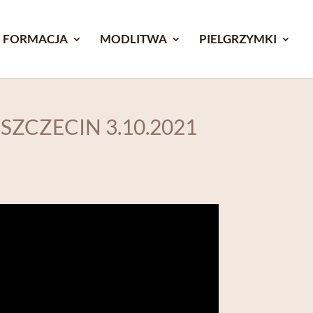
FORMACJA
MODLITWA
PIELGRZYMKI
SZCZECIN 3.10.2021