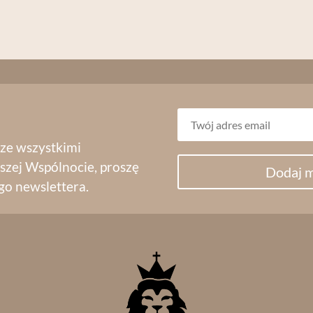
 ze wszystkimi
szej Wspólnocie, proszę
Dodaj m
go newslettera.