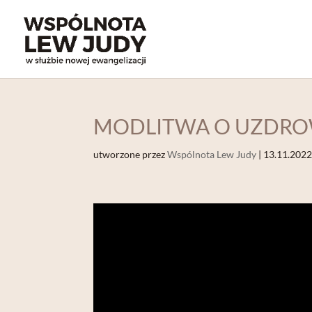
MODLITWA O UZDROWI
utworzone przez
Wspólnota Lew Judy
|
13.11.202