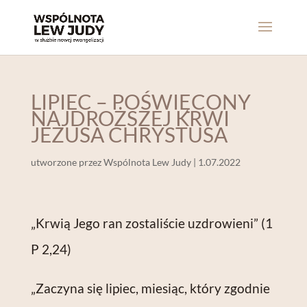
LIPIEC – POŚWIĘCONY
NAJDROŻSZEJ KRWI
JEZUSA CHRYSTUSA
utworzone przez
Wspólnota Lew Judy
|
1.07.2022
„Krwią Jego ran zostaliście uzdrowieni” (1
P 2,24)
„Zaczyna się lipiec, miesiąc, który zgodnie