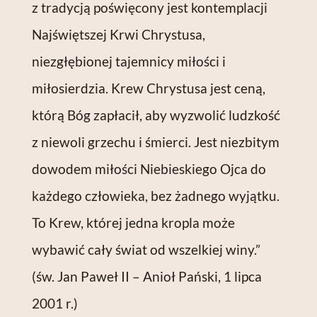
z tradycją poświęcony jest kontemplacji
Najświętszej Krwi Chrystusa,
niezgłębionej tajemnicy miłości i
miłosierdzia. Krew Chrystusa jest ceną,
którą Bóg zapłacił, aby wyzwolić ludzkość
z niewoli grzechu i śmierci. Jest niezbitym
dowodem miłości Niebieskiego Ojca do
każdego człowieka, bez żadnego wyjątku.
To Krew, której jedna kropla może
wybawić cały świat od wszelkiej winy.”
(św. Jan Paweł II – Anioł Pański, 1 lipca
2001 r.)