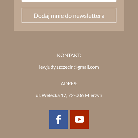
Dodaj mnie do newslettera
KONTAKT:
lewjudy.szczecin@gmail.com
ADRES:
ul. Welecka 17, 72-006 Mierzyn