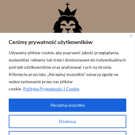
Cenimy prywatność użytkowników
Używamy plików cookie, aby poprawić jakość przeglądania,
wyświetlać reklamy lub treści dostosowane do indywidualnych
potrzeb użytkowników oraz analizować ruch na stronie.
Kliknięcie przycisku „Akceptuj wszystkie” oznacza zgodę na
wykorzystywanie przez nas plików
cookie.
Polityka Prywatności i Cookie
Akceptuj wszystko
Wspólnota Lew Judy // zaprojekowane przez:
ArtGraf
Dostosuj