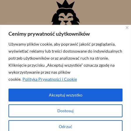
Cenimy prywatność użytkowników
Używamy plików cookie, aby poprawić jakość przeglądania,
wyświetlać reklamy lub treści dostosowane do indywidualnych
potrzeb użytkowników oraz analizować ruch na stronie.
Kliknięcie przycisku „Akceptuj wszystkie” oznacza zgodę na
wykorzystywanie przez nas plików
cookie.
Polityka Prywatności i Cookie
Akceptuj wszystko
Wspólnota Lew Judy // zaprojekowane przez:
ArtGraf
Dostosuj
Odrzuć