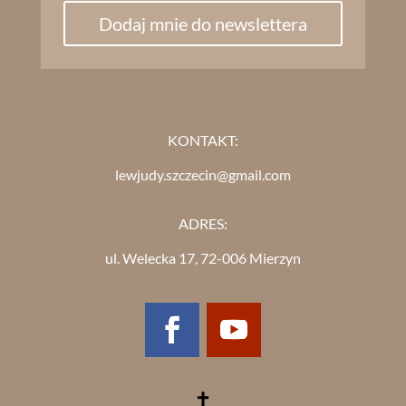
Dodaj mnie do newslettera
KONTAKT:
lewjudy.szczecin@gmail.com
ADRES:
ul. Welecka 17, 72-006 Mierzyn