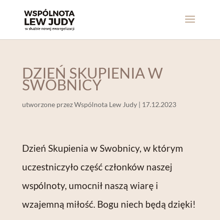
DZIEŃ SKUPIENIA W
SWOBNICY
utworzone przez
Wspólnota Lew Judy
|
17.12.2023
Dzień Skupienia w Swobnicy, w którym
uczestniczyło część członków naszej
wspólnoty, umocnił naszą wiarę i
wzajemną miłość. Bogu niech będą dzięki!