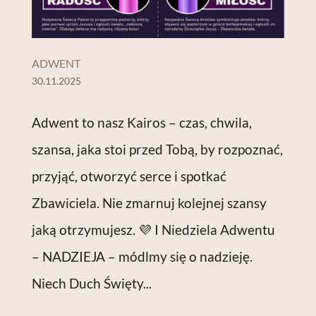
ADWENT
30.11.2025
Adwent to nasz Kairos – czas, chwila,
szansa, jaka stoi przed Tobą, by rozpoznać,
przyjąć, otworzyć serce i spotkać
Zbawiciela. Nie zmarnuj kolejnej szansy
jaką otrzymujesz. 💜 I Niedziela Adwentu
– NADZIEJA – módlmy się o nadzieję.
Niech Duch Święty...