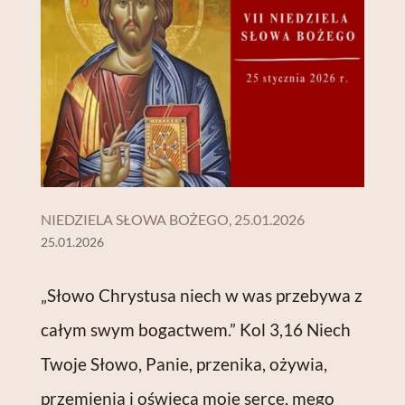
NIEDZIELA SŁOWA BOŻEGO, 25.01.2026
25.01.2026
„Słowo Chrystusa niech w was przebywa z
całym swym bogactwem.” Kol 3,16 Niech
Twoje Słowo, Panie, przenika, ożywia,
przemienia i oświeca moje serce, mego