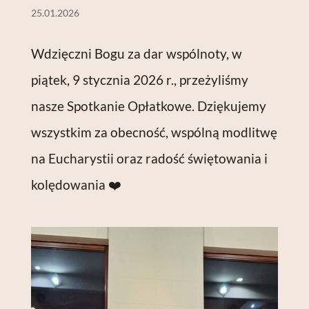
25.01.2026
Wdzięczni Bogu za dar wspólnoty, w
piątek, 9 stycznia 2026 r., przeżyliśmy
nasze Spotkanie Opłatkowe. Dziękujemy
wszystkim za obecność, wspólną modlitwę
na Eucharystii oraz radość świętowania i
kolędowania ❤️