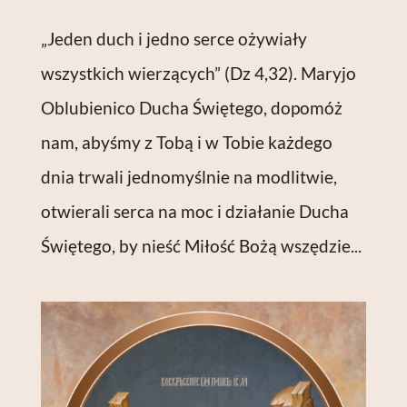
„Jeden duch i jedno serce ożywiały
wszystkich wierzących” (Dz 4,32). Maryjo
Oblubienico Ducha Świętego, dopomóż
nam, abyśmy z Tobą i w Tobie każdego
dnia trwali jednomyślnie na modlitwie,
otwierali serca na moc i działanie Ducha
Świętego, by nieść Miłość Bożą wszędzie...