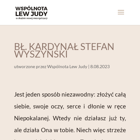
BŁ. KARDYNAŁ STEFAN
WYSZYŃSKI
utworzone przez
Wspólnota Lew Judy
|
8.08.2023
Jest jeden sposób niezawodny: złożyć całą
siebie, swoje oczy, serce i dłonie w ręce
Niepokalanej. Wtedy nie działasz już ty,
ale działa Ona w tobie. Niech więc strzeże