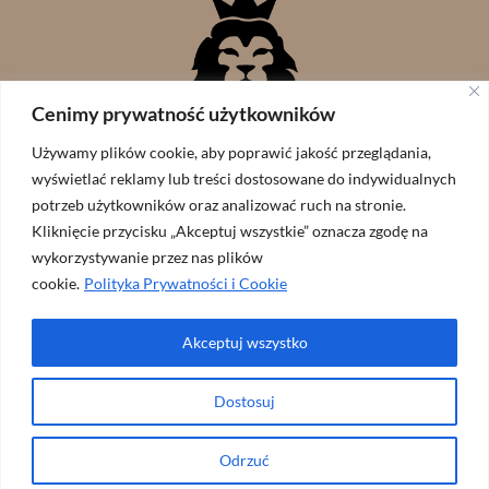
Cenimy prywatność użytkowników
Używamy plików cookie, aby poprawić jakość przeglądania,
wyświetlać reklamy lub treści dostosowane do indywidualnych
potrzeb użytkowników oraz analizować ruch na stronie.
Kliknięcie przycisku „Akceptuj wszystkie” oznacza zgodę na
wykorzystywanie przez nas plików
cookie.
Polityka Prywatności i Cookie
Akceptuj wszystko
Wspólnota Lew Judy // zaprojekowane przez:
ArtGraf
Dostosuj
Odrzuć