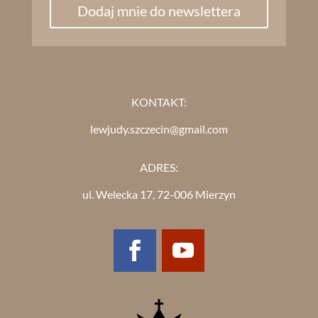
Dodaj mnie do newslettera
KONTAKT:
lewjudy.szczecin@gmail.com
ADRES:
ul. Welecka 17, 72-006 Mierzyn