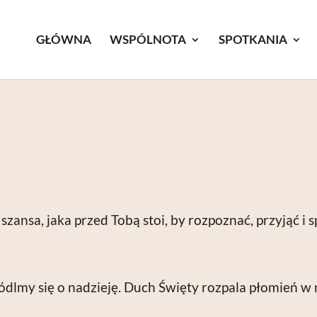
GŁÓWNA
WSPÓLNOTA
SPOTKANIA
2
 szansa, jaka przed Tobą stoi, by rozpoznać, przyjąć i
dlmy się o nadzieję. Duch Święty rozpala płomień w 