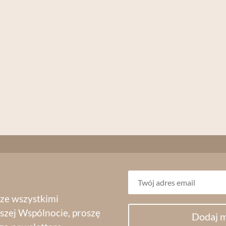
 ze wszystkimi
szej Wspólnocie, proszę
Dodaj m