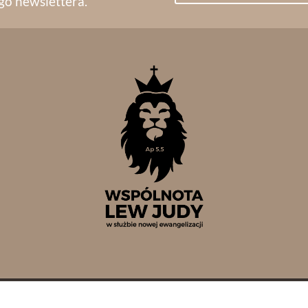
go newslettera.