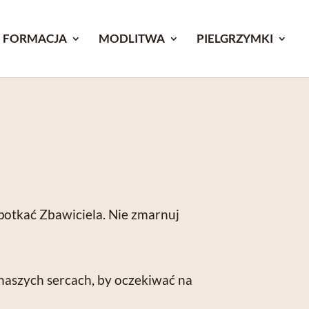
FORMACJA
MODLITWA
PIELGRZYMKI
 spotkać Zbawiciela. Nie zmarnuj
naszych sercach, by oczekiwać na