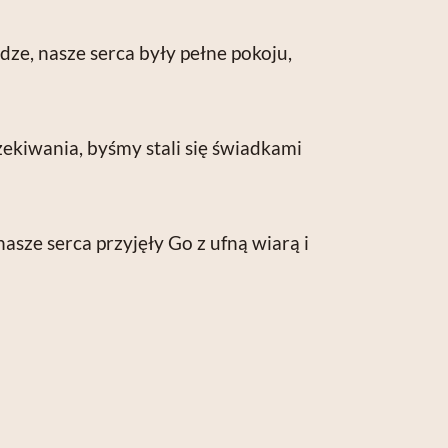
ze, nasze serca były pełne pokoju,
ekiwania, byśmy stali się świadkami
sze serca przyjęły Go z ufną wiarą i