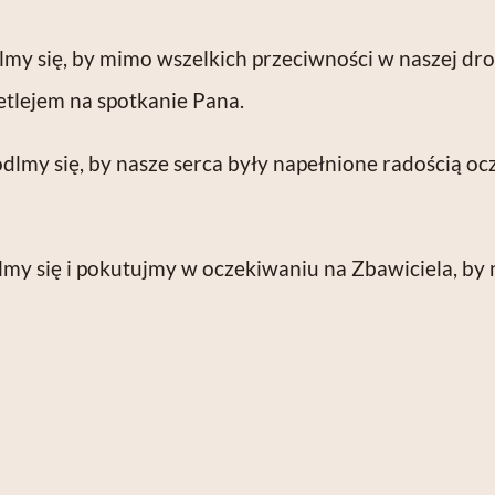
y się, by mimo wszelkich przeciwności w naszej drod
Betlejem na spotkanie Pana.
lmy się, by nasze serca były napełnione radością ocz
 się i pokutujmy w oczekiwaniu na Zbawiciela, by na