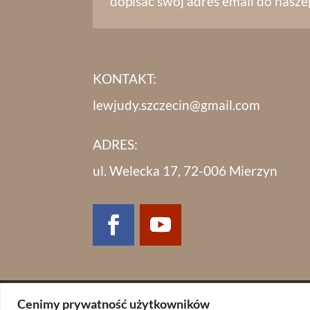
dopisać swój adres email do nasze
KONTAKT:
lewjudy.szczecin@gmail.com
ADRES:
ul. Welecka 17, 72-006 Mierzyn
Cenimy prywatność użytkowników